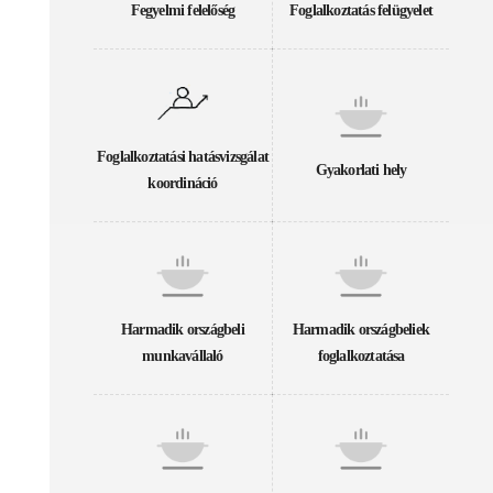
Fegyelmi felelőség
Foglalkoztatás felügyelet
Foglalkoztatási hatásvizsgálat
Gyakorlati hely
koordináció
Harmadik országbeli
Harmadik országbeliek
munkavállaló
foglalkoztatása