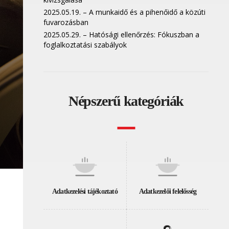
2025.05.19. – A munkaidő és a pihenőidő a közúti
fuvarozásban
2025.05.29. – Hatósági ellenőrzés: Fókuszban a
foglalkoztatási szabályok
Népszerű kategóriák
Adatkezelési tájékoztató
Adatkezelői felelősség