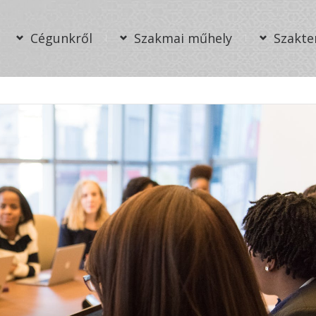
Cégunkről
Szakmai műhely
Szakte