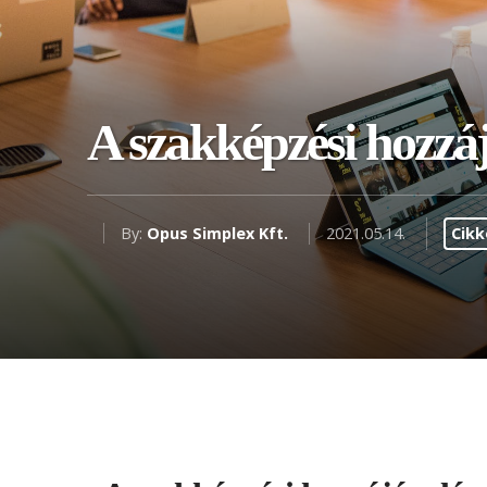
A szakképzési hozzá
By:
Opus Simplex Kft.
2021.05.14.
Cikk