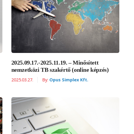
2025.09.17.-2025.11.19. – Minősített
nemzetközi TB szakértő (online képzés)
2025.03.27.
By:
Opus Simplex Kft.