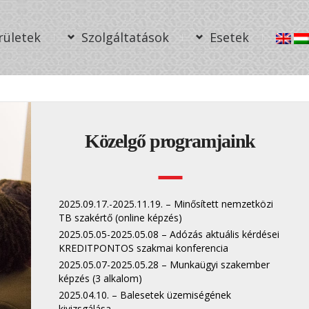
rületek
Szolgáltatások
Esetek
Közelgő programjaink
2025.09.17.-2025.11.19. – Minősített nemzetközi
TB szakértő (online képzés)
2025.05.05-2025.05.08 – Adózás aktuális kérdései
KREDITPONTOS szakmai konferencia
2025.05.07-2025.05.28 – Munkaügyi szakember
képzés (3 alkalom)
2025.04.10. – Balesetek üzemiségének
kivizsgálása