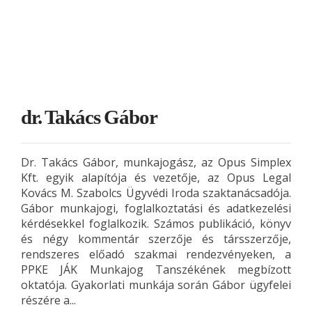
dr. Takács Gábor
Dr. Takács Gábor, munkajogász, az Opus Simplex
Kft. egyik alapítója és vezetője, az Opus Legal
Kovács M. Szabolcs Ügyvédi Iroda szaktanácsadója.
Gábor munkajogi, foglalkoztatási és adatkezelési
kérdésekkel foglalkozik. Számos publikáció, könyv
és négy kommentár szerzője és társszerzője,
rendszeres előadó szakmai rendezvényeken, a
PPKE JÁK Munkajog Tanszékének megbízott
oktatója. Gyakorlati munkája során Gábor ügyfelei
részére a...