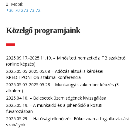
Mobil:
+36 70 273 73 72
Közelgő programjaink
2025.09.17.-2025.11.19. – Minősített nemzetközi TB szakértő
(online képzés)
2025.05.05-2025.05.08 – Adózás aktuális kérdései
KREDITPONTOS szakmai konferencia
2025.05.07-2025.05.28 – Munkaügyi szakember képzés (3
alkalom)
2025.04.10. – Balesetek üzemiségének kivizsgálása
2025.05.19. – A munkaidő és a pihenőidő a közúti
fuvarozásban
2025.05.29. – Hatósági ellenőrzés: Fókuszban a foglalkoztatási
szabályok