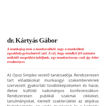
dr. Kártyás Gábor
A munkajog nem a munkavállaló vagy a munkáltató
egyoldalú győzelméről szól. A cél, hogy mindkét fél számára
működő megoldást találjunk, egy munkaviszony csak így lehet
eredményes.
Az Opus Simplex vezető tanácsadója. Rendszeresen
tart előadásokat munkaügyi szakembereknek
szervezett gyakorlati továbbképzéseken és hazai,
illetve külföldi tudományos konferenciákon.
Rendszeresen publikál szakmai cikkeket,
tanulmányokat, kiemelt szakterületei az atipikus