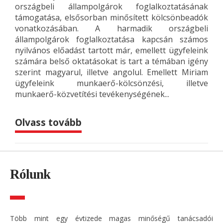
országbeli állampolgárok foglalkoztatásának
támogatása, elsősorban minősített kölcsönbeadók
vonatkozásában. A harmadik országbeli
állampolgárok foglalkoztatása kapcsán számos
nyilvános előadást tartott már, emellett ügyfeleink
számára belső oktatásokat is tart a témában igény
szerint magyarul, illetve angolul. Emellett Miriam
ügyfeleink munkaerő-kölcsönzési, illetve
munkaerő-közvetítési tevékenységének...
Olvass tovább
Rólunk
Több mint egy évtizede magas minőségű tanácsadói