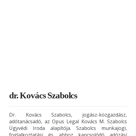
dr. Kovács Szabolcs
Dr. Kovács Szabolcs, jogász-közgazdász,
adótanácsadó, az Opus Legal Kovács M. Szabolcs
Ügyvédi Iroda alapítója. Szabolcs munkajogi,
foglalkoztatási és ahhoz kapcsolódó adózási