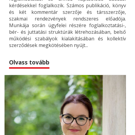
kérdésekkel foglalkozik. Számos publikáció, könyv
és két kommentár szerzője és társszerzője,
szakmai rendezvények rendszeres előadója.
Munkája során ügyfelei részére foglalkoztatási-,
bér- és juttatási struktúrák létrehozásában, belső
működési szabályok kialakításában és kollektív
szerződések megkötésében nyújt...
Olvass tovább