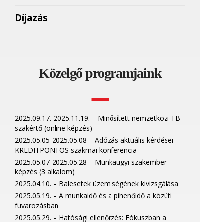
Díjazás
Közelgő programjaink
2025.09.17.-2025.11.19. – Minősített nemzetközi TB
szakértő (online képzés)
2025.05.05-2025.05.08 – Adózás aktuális kérdései
KREDITPONTOS szakmai konferencia
2025.05.07-2025.05.28 – Munkaügyi szakember
képzés (3 alkalom)
2025.04.10. – Balesetek üzemiségének kivizsgálása
2025.05.19. – A munkaidő és a pihenőidő a közúti
fuvarozásban
2025.05.29. – Hatósági ellenőrzés: Fókuszban a