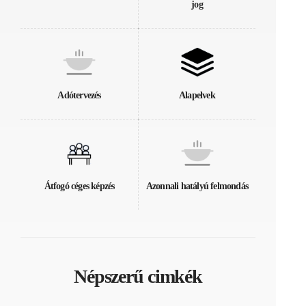
jog
Adótervezés
Alapelvek
Átfogó céges képzés
Azonnali hatályú felmondás
Népszerű cimkék