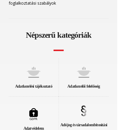
foglalkoztatási szabályok
Népszerű kategóriák
Adatkezelési tájékoztató
Adatkezelői felelősség
Adójog és társadalombitosítási
Adatvédelem