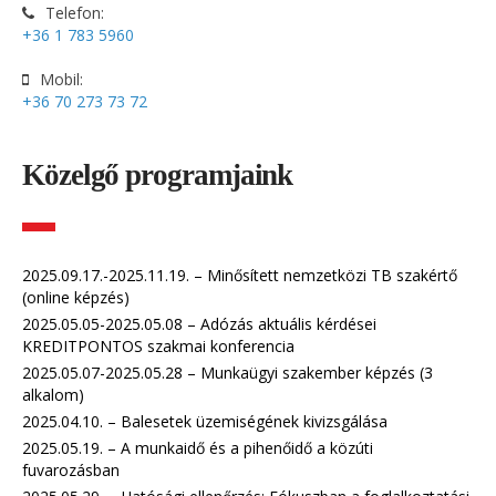
Telefon:
+36 1 783 5960
Mobil:
+36 70 273 73 72
Közelgő programjaink
2025.09.17.-2025.11.19. – Minősített nemzetközi TB szakértő
(online képzés)
2025.05.05-2025.05.08 – Adózás aktuális kérdései
KREDITPONTOS szakmai konferencia
2025.05.07-2025.05.28 – Munkaügyi szakember képzés (3
alkalom)
2025.04.10. – Balesetek üzemiségének kivizsgálása
2025.05.19. – A munkaidő és a pihenőidő a közúti
fuvarozásban