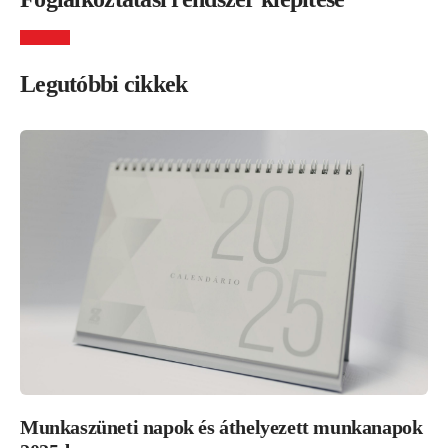
Legutóbbi cikkek
Munkaszüneti napok és áthelyezett munkanapok