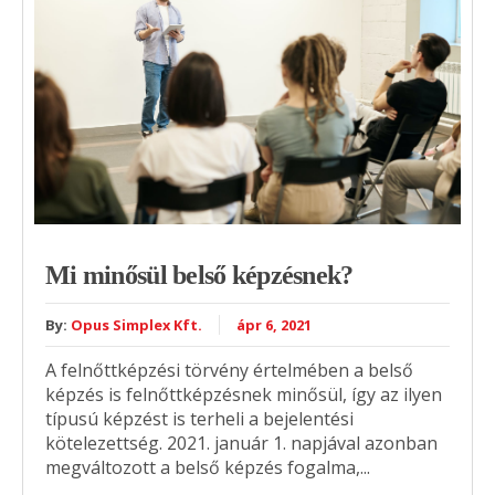
Mi minősül belső képzésnek?
By:
Opus Simplex Kft.
ápr 6, 2021
A felnőttképzési törvény értelmében a belső
képzés is felnőttképzésnek minősül, így az ilyen
típusú képzést is terheli a bejelentési
kötelezettség. 2021. január 1. napjával azonban
megváltozott a belső képzés fogalma,...