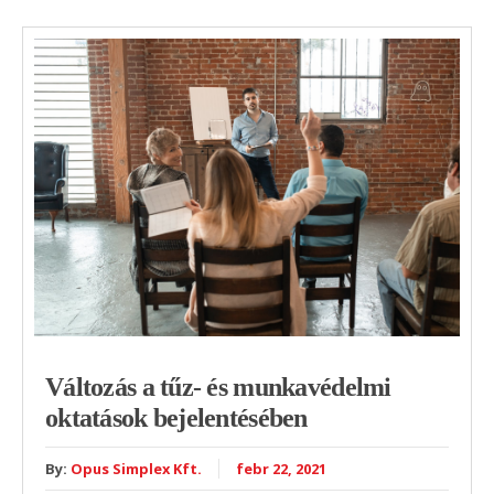
Változás a tűz- és munkavédelmi
oktatások bejelentésében
By:
Opus Simplex Kft.
febr 22, 2021