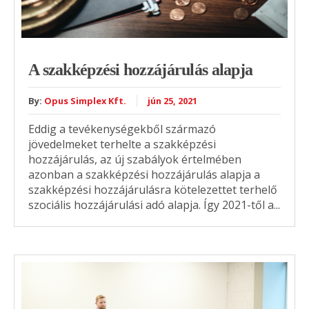
A szakképzési hozzájárulás alapja
By:
Opus Simplex Kft.
jún 25, 2021
Eddig a tevékenységekből származó
jövedelmeket terhelte a szakképzési
hozzájárulás, az új szabályok értelmében
azonban a szakképzési hozzájárulás alapja a
szakképzési hozzájárulásra kötelezettet terhelő
szociális hozzájárulási adó alapja. Így 2021-től a...