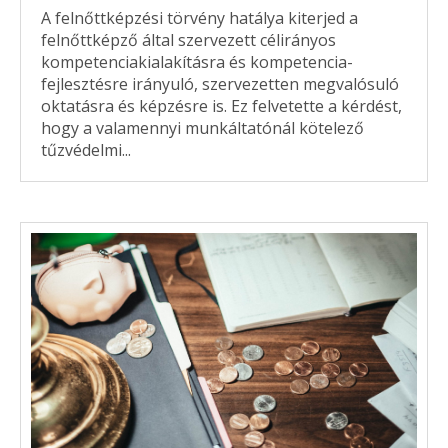
A felnőttképzési törvény hatálya kiterjed a
felnőttképző által szervezett célirányos
kompetenciakialakításra és kompetencia-
fejlesztésre irányuló, szervezetten megvalósuló
oktatásra és képzésre is. Ez felvetette a kérdést,
hogy a valamennyi munkáltatónál kötelező
tűzvédelmi...