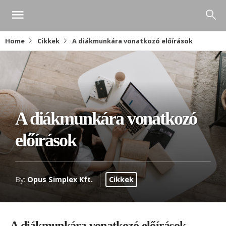
Home
Cikkek
A diákmunkára vonatkozó előírások
A diákmunkára vonatkozó
előírások
By:
Opus Simplex Kft.
Cikkek
A diákmunkára vonatkozó előírások