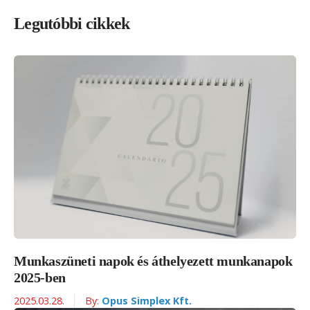
Legutóbbi cikkek
Munkaszüneti napok és áthelyezett munkanapok
2025-ben
2025.03.28.
By:
Opus Simplex Kft.