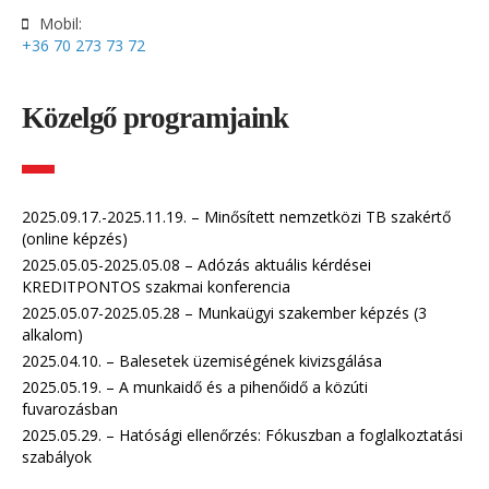
Mobil:
+36 70 273 73 72
Közelgő programjaink
2025.09.17.-2025.11.19. – Minősített nemzetközi TB szakértő
(online képzés)
2025.05.05-2025.05.08 – Adózás aktuális kérdései
KREDITPONTOS szakmai konferencia
2025.05.07-2025.05.28 – Munkaügyi szakember képzés (3
alkalom)
2025.04.10. – Balesetek üzemiségének kivizsgálása
2025.05.19. – A munkaidő és a pihenőidő a közúti
fuvarozásban
2025.05.29. – Hatósági ellenőrzés: Fókuszban a foglalkoztatási
szabályok