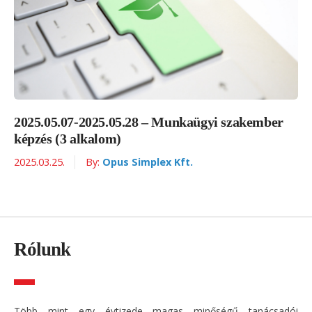
2025.05.07-2025.05.28 – Munkaügyi szakember
képzés (3 alkalom)
2025.03.25.
By:
Opus Simplex Kft.
Rólunk
Több mint egy évtizede magas minőségű tanácsadói