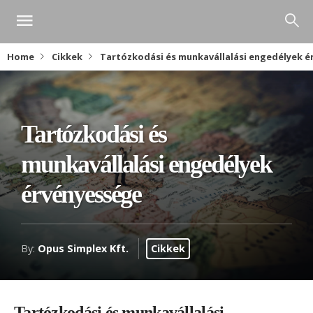
Home
Cikkek
Tartózkodási és munkavállalási engedélyek 
Tartózkodási és
munkavállalási engedélyek
érvényessége
By:
Opus Simplex Kft.
Cikkek
Tartózkodási és munkavállalási