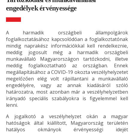
engedélyek érvényessége
A harmadik országbeli állampolgárok
foglalkoztatásához kapcsolódóan a foglalkoztatónak
mindig naprakész információkkal kell rendelkeznie,
meddig jogosult még a harmadik országbeli
munkavállaló Magyarországon tartózkodni, illetve
meddig foglalkoztatható az országban. Ennek
megállapításához a COVID-19 okozta veszélyhelyzetet
megelőzően elég volt rápillantani a munkavállaló
engedélyére, vagy az annak kiadásáról szóló
határozatra, most azonban már a veszélyhelyzetben
irányadó speciális szabályokra is figyelemmel kell
lenni.
A jogalkotó a veszélyhelyzet okán a magyar
hatóságok által kiállított, Magyarország területén
hatályos okmányok érvényességi idejét