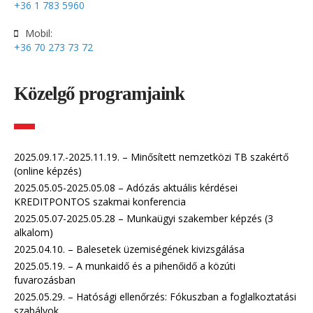
+36 1 783 5960
Mobil:
+36 70 273 73 72
Közelgő programjaink
2025.09.17.-2025.11.19. – Minősített nemzetközi TB szakértő
(online képzés)
2025.05.05-2025.05.08 – Adózás aktuális kérdései
KREDITPONTOS szakmai konferencia
2025.05.07-2025.05.28 – Munkaügyi szakember képzés (3
alkalom)
2025.04.10. – Balesetek üzemiségének kivizsgálása
2025.05.19. – A munkaidő és a pihenőidő a közúti
fuvarozásban
2025.05.29. – Hatósági ellenőrzés: Fókuszban a foglalkoztatási
szabályok