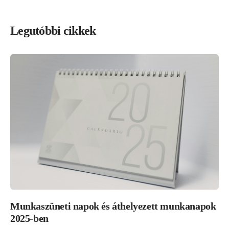
Legutóbbi cikkek
Munkaszüneti napok és áthelyezett munkanapok
2025-ben