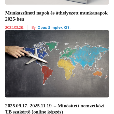
Munkaszüneti napok és áthelyezett munkanapok
2025-ben
2025.03.28.
By:
Opus Simplex Kft.
2025.09.17.-2025.11.19. – Minősített nemzetközi
TB szakértő (online képzés)