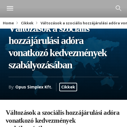
Home
Cikkek
Változások a szociális hozzájárulási adóra 
Változások a szociális
hozzájárulási adóra
vonatkozó kedvezmények
szabályozásában
By:
Opus Simplex Kft.
Cikkek
Változások a szociális hozzájárulási adóra
vonatkozó kedvezmények