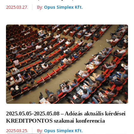
2025.03.27.
By:
Opus Simplex Kft.
2025.05.05-2025.05.08 – Adózás aktuális kérdései
KREDITPONTOS szakmai konferencia
2025.03.25.
By:
Opus Simplex Kft.