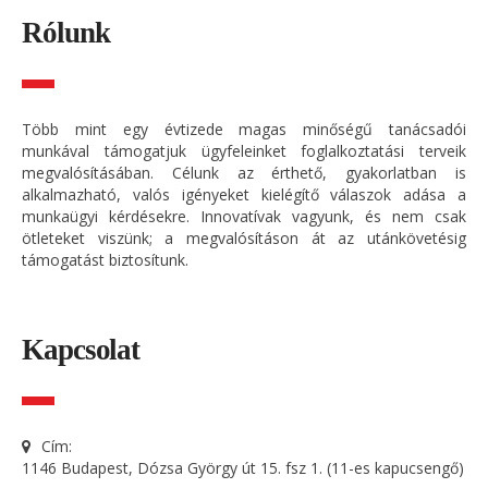
Rólunk
Több mint egy évtizede magas minőségű tanácsadói
munkával támogatjuk ügyfeleinket foglalkoztatási terveik
megvalósításában. Célunk az érthető, gyakorlatban is
alkalmazható, valós igényeket kielégítő válaszok adása a
munkaügyi kérdésekre. Innovatívak vagyunk, és nem csak
ötleteket viszünk; a megvalósításon át az utánkövetésig
támogatást biztosítunk.
Kapcsolat
Cím:
1146 Budapest, Dózsa György út 15. fsz 1. (11-es kapucsengő)