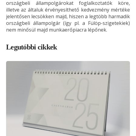
országbeli állampolgárokat foglalkoztatók köre,
illetve az általuk érvényesíthető kedvezmény mértéke
jelentősen lecsökken majd, hiszen a legtöbb harmadik
országbeli állampolgár (így pl. a Fülöp-szigetekiek)
nem minősül majd munkaerőpiacra lépőnek.
Legutóbbi cikkek