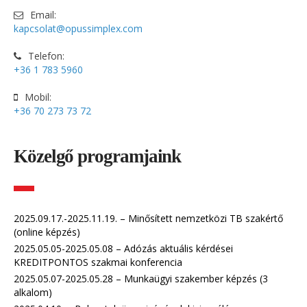
Email:
kapcsolat@opussimplex.com
Telefon:
+36 1 783 5960
Mobil:
+36 70 273 73 72
Közelgő programjaink
2025.09.17.-2025.11.19. – Minősített nemzetközi TB szakértő
(online képzés)
2025.05.05-2025.05.08 – Adózás aktuális kérdései
KREDITPONTOS szakmai konferencia
2025.05.07-2025.05.28 – Munkaügyi szakember képzés (3
alkalom)